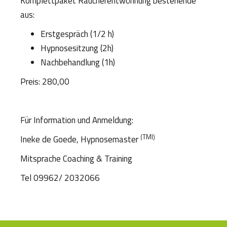
Komplettpaket Raucherentwöhnung bestehende
aus:
Erstgespräch (1/2 h)
Hypnosesitzung (2h)
Nachbehandlung (1h)
Preis: 280,00
Für Information und Anmeldung:
(TMI)
Ineke de Goede, Hypnosemaster
Mitsprache Coaching & Training
Tel 09962/ 2032066