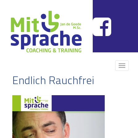
TOGGLE 
Endlich Rauchfrei