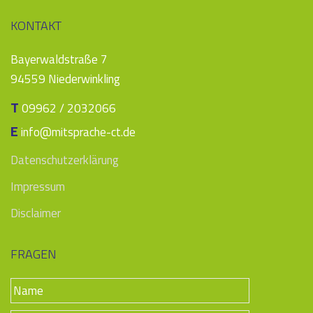
KONTAKT
Bayerwaldstraße 7
94559 Niederwinkling
T
09962 / 2032066
E
info@mitsprache-ct.de
Datenschutzerklärung
Impressum
Disclaimer
FRAGEN